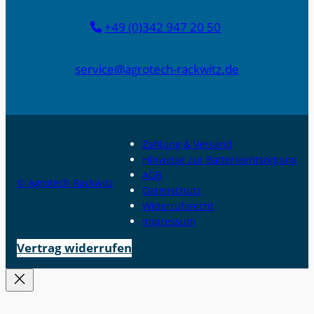
+49 (0)342 947 20 50
service@agrotech-rackwitz.de
Zahlung & Versand
Hinweise zur Batterieentsorgung
AGB
© Agrotech Rackwitz
Datenschutz
Widerrufsrecht
Impressum
Vertrag widerrufen