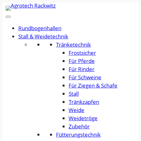
Rundbogenhallen
Stall & Weidetechnik
Tränketechnik
Frostsicher
Für Pferde
Für Rinder
Für Schweine
Für Ziegen & Schafe
Stall
Tränkzapfen
Weide
Weidetröge
Zubehör
Fütterungstechnik