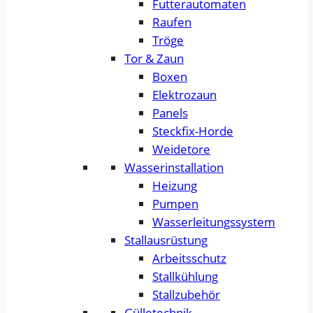
Futterautomaten
Raufen
Tröge
Tor & Zaun
Boxen
Elektrozaun
Panels
Steckfix-Horde
Weidetore
Wasserinstallation
Heizung
Pumpen
Wasserleitungssystem
Stallausrüstung
Arbeitsschutz
Stallkühlung
Stallzubehör
Gülletechnik