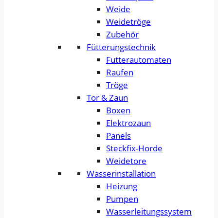
Weide
Weidetröge
Zubehör
Fütterungstechnik
Futterautomaten
Raufen
Tröge
Tor & Zaun
Boxen
Elektrozaun
Panels
Steckfix-Horde
Weidetore
Wasserinstallation
Heizung
Pumpen
Wasserleitungssystem