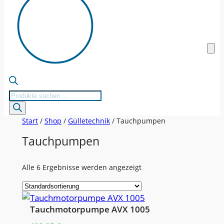
Products
search
Start
/
Shop
/
Gülletechnik
/ Tauchpumpen
Tauchpumpen
Alle 6 Ergebnisse werden angezeigt
Tauchmotorpumpe AVX 1005