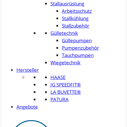
Stallausrüstung
Arbeitsschutz
Stallkühlung
Stallzubehör
Gülletechnik
Güllepumpen
Pumpenzubehör
Tauchpumpen
Wiegetechnik
Hersteller
HAASE
JG SPEEDFIT®
LA BUVETTE®
PATURA
Angebote