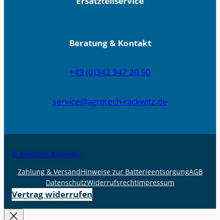
Ersatzteilservice
Beratung & Kontakt
+49 (0)342 947 20 50
service@agrotech-rackwitz.de
© Agrotech Rackwitz
Zahlung & Versand
Hinweise zur Batterieentsorgung
AGB
Datenschutz
Widerrufsrecht
Impressum
Vertrag widerrufen