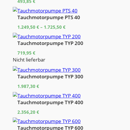
493,85
€
Tauchmotorpumpe PTS 40
1.249,50
€
–
1.725,50
€
Tauchmotorpumpe TYP 200
719,95
€
Nicht lieferbar
Tauchmotorpumpe TYP 300
1.987,30
€
Tauchmotorpumpe TYP 400
2.356,20
€
Tauchmotorpumpe TYP 600