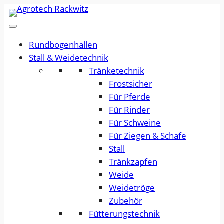
Rundbogenhallen
Stall & Weidetechnik
Tränketechnik
Frostsicher
Für Pferde
Für Rinder
Für Schweine
Für Ziegen & Schafe
Stall
Tränkzapfen
Weide
Weidetröge
Zubehör
Fütterungstechnik