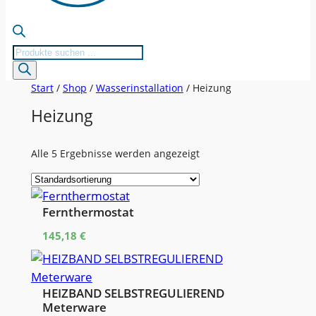
Products
search
Start
/
Shop
/
Wasserinstallation
/ Heizung
Heizung
Alle 5 Ergebnisse werden angezeigt
Fernthermostat
145,18
€
HEIZBAND SELBSTREGULIEREND
Meterware