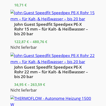
10,71
€
John Guest Speedfit Speedpex PE-X
Rohr 15 mm – für Kalt- & Heißwasser –
bis 20 bar
122,87
€
–
480,76
€
Nicht lieferbar
John Guest Speedfit Speedpex PE-X
Rohr 22 mm – für Kalt- & Heißwasser –
bis 20 bar
34,95
€
–
263,59
€
Nicht lieferbar