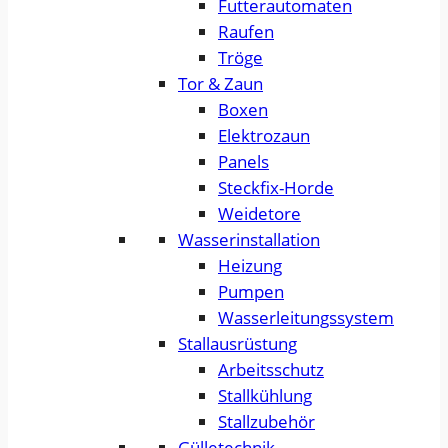
Futterautomaten
Raufen
Tröge
Tor & Zaun
Boxen
Elektrozaun
Panels
Steckfix-Horde
Weidetore
Wasserinstallation
Heizung
Pumpen
Wasserleitungssystem
Stallausrüstung
Arbeitsschutz
Stallkühlung
Stallzubehör
Gülletechnik