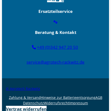
Ersatzteilservice
Beratung & Kontakt
+49 (0)342 947 20 50
service@agrotech-rackwitz.de
© Agrotech Rackwitz
Zahlung & Versand
Hinweise zur Batterieentsorgung
AGB
Datenschutz
Widerrufsrecht
Impressum
Vertrag widerrufen