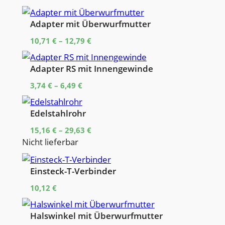
Adapter mit Überwurfmutter
10,71
€
–
12,79
€
Adapter RS mit Innengewinde
3,74
€
–
6,49
€
Edelstahlrohr
15,16
€
–
29,63
€
Nicht lieferbar
Einsteck-T-Verbinder
10,12
€
Halswinkel mit Überwurfmutter