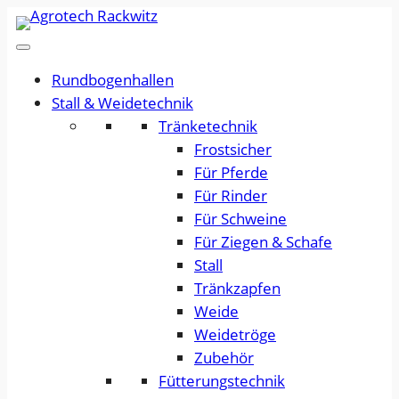
Rundbogenhallen
Stall & Weidetechnik
Tränketechnik
Frostsicher
Für Pferde
Für Rinder
Für Schweine
Für Ziegen & Schafe
Stall
Tränkzapfen
Weide
Weidetröge
Zubehör
Fütterungstechnik