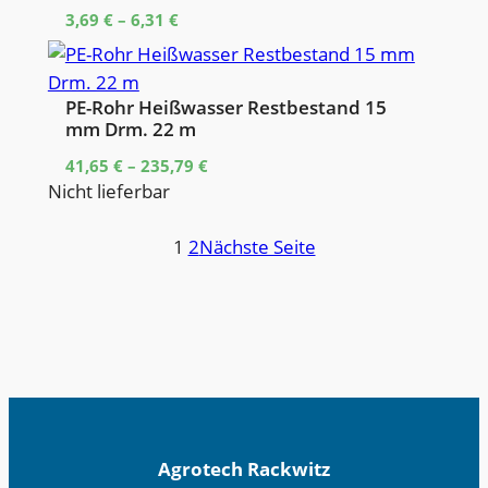
3,69
€
–
6,31
€
PE-Rohr Heißwasser Restbestand 15
mm Drm. 22 m
41,65
€
–
235,79
€
Nicht lieferbar
1
2
Nächste Seite
Agrotech Rackwitz