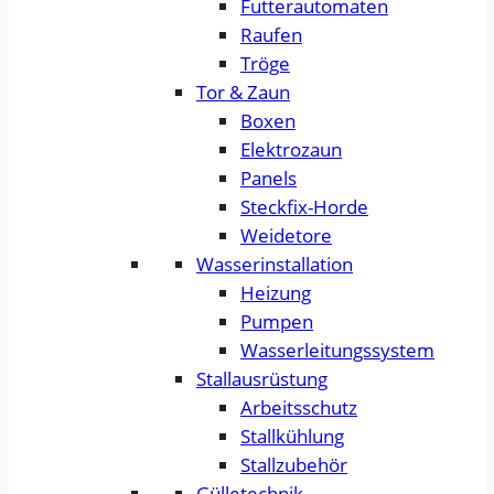
Futterautomaten
Raufen
Tröge
Tor & Zaun
Boxen
Elektrozaun
Panels
Steckfix-Horde
Weidetore
Wasserinstallation
Heizung
Pumpen
Wasserleitungssystem
Stallausrüstung
Arbeitsschutz
Stallkühlung
Stallzubehör
Gülletechnik