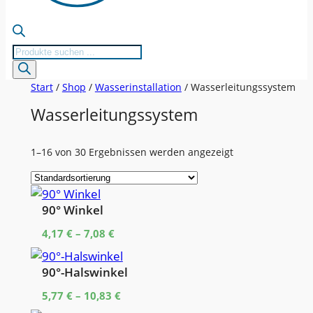
Products
search
Start
/
Shop
/
Wasserinstallation
/ Wasserleitungssystem
Wasserleitungssystem
1–16 von 30 Ergebnissen werden angezeigt
90° Winkel
4,17
€
–
7,08
€
90°-Halswinkel
5,77
€
–
10,83
€