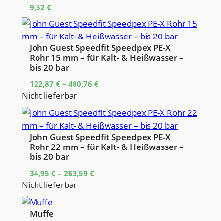
9,52
€
John Guest Speedfit Speedpex PE-X
Rohr 15 mm – für Kalt- & Heißwasser –
bis 20 bar
122,87
€
–
480,76
€
Nicht lieferbar
John Guest Speedfit Speedpex PE-X
Rohr 22 mm – für Kalt- & Heißwasser –
bis 20 bar
34,95
€
–
263,59
€
Nicht lieferbar
Muffe