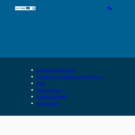
Zahlung & Versand
Hinweise zur Batterieentsorgung
AGB
Datenschutz
Widerrufsrecht
Impressum