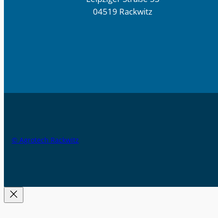
04519 Rackwitz
© Agrotech Rackwitz