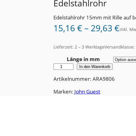
Edelstahlrohr
Edelstahlrohr 15mm mit Rille auf 
15,16
€
–
29,63
€
inkl. Mw
Lieferzeit:
2 – 3 Werktage
Versandklasse: 
Länge in mm
E
In den Warenkorb
d
Artikelnummer: ARA9806
e
l
Marken:
John Guest
s
t
a
h
l