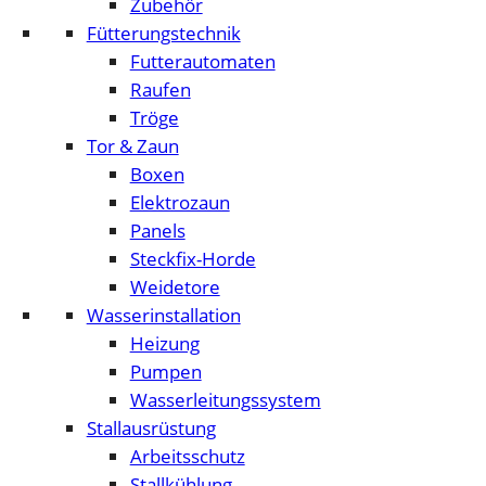
Zubehör
Fütterungstechnik
Futterautomaten
Raufen
Tröge
Tor & Zaun
Boxen
Elektrozaun
Panels
Steckfix-Horde
Weidetore
Wasserinstallation
Heizung
Pumpen
Wasserleitungssystem
Stallausrüstung
Arbeitsschutz
Stallkühlung