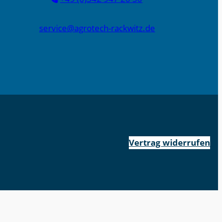
service@agrotech-rackwitz.de
Vertrag widerrufen