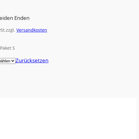
beiden Enden
St.
zzgl.
Versandkosten
Paket S
Zurücksetzen