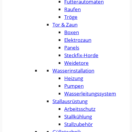
Futterautomaten
Raufen
Tröge
Tor & Zaun
Boxen
Elektrozaun
Panels
Steckfix-Horde
Weidetore
Wasserinstallation
Heizung
Pumpen
Wasserleitungssystem
Stallausrüstung
Arbeitsschutz
Stallkühlung
Stallzubehör
Gülletechnik