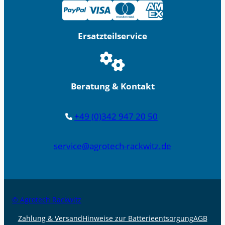
Ersatzteilservice
Beratung & Kontakt
+49 (0)342 947 20 50
service@agrotech-rackwitz.de
© Agrotech Rackwitz
Zahlung & Versand
Hinweise zur Batterieentsorgung
AGB