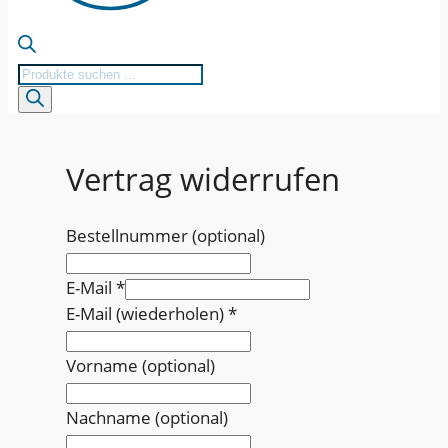
Products
search
Vertrag widerrufen
Bestellnummer
(optional)
E-Mail
*
E-Mail (wiederholen)
*
Vorname
(optional)
Nachname
(optional)