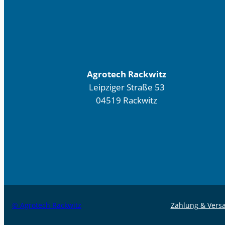
Agrotech Rackwitz
Leipziger Straße 53
04519 Rackwitz
© Agrotech Rackwitz
Zahlung & Vers