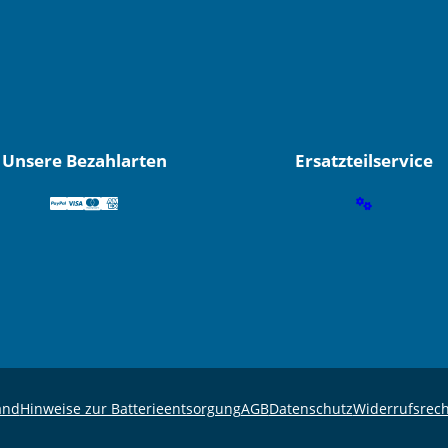
Unsere Bezahlarten
Ersatzteilservice
and
Hinweise zur Batterieentsorgung
AGB
Datenschutz
Widerrufsrech