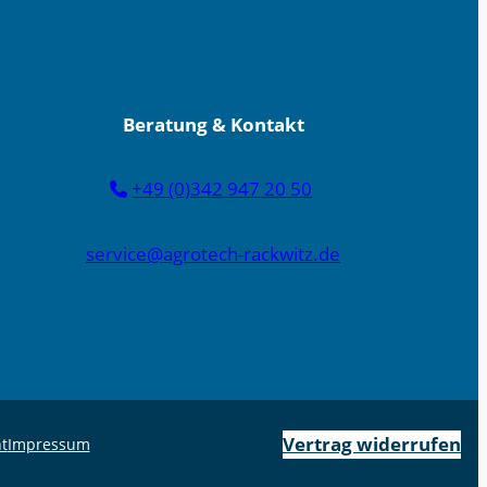
Beratung & Kontakt
+49 (0)342 947 20 50
service@agrotech-rackwitz.de
Vertrag widerrufen
t
Impressum