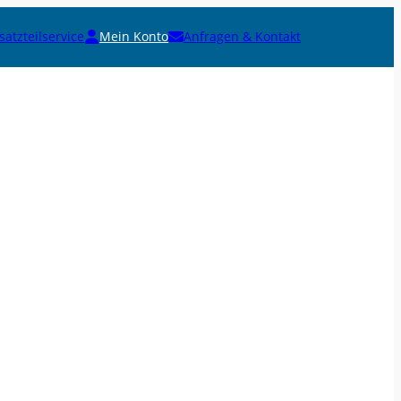
satzteilservice
Mein Konto
Anfragen & Kontakt