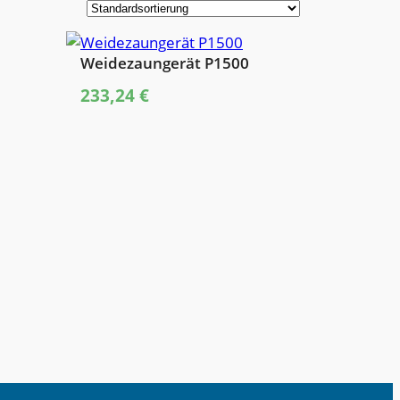
Weidezaungerät P1500
233,24
€