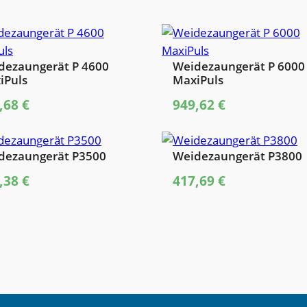
dezaungerät P 4600
Weidezaungerät P 6000
iPuls
MaxiPuls
,68
€
949,62
€
dezaungerät P3500
Weidezaungerät P3800
,38
€
417,69
€