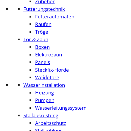
Zubehör
Fütterungstechnik
Futterautomaten
Raufen
Tröge
Tor & Zaun
Boxen
Elektrozaun
Panels
Steckfix-Horde
Weidetore
Wasserinstallation
Heizung
Pumpen
Wasserleitungssystem
Stallausrüstung
Arbeitsschutz
Stallkühlung