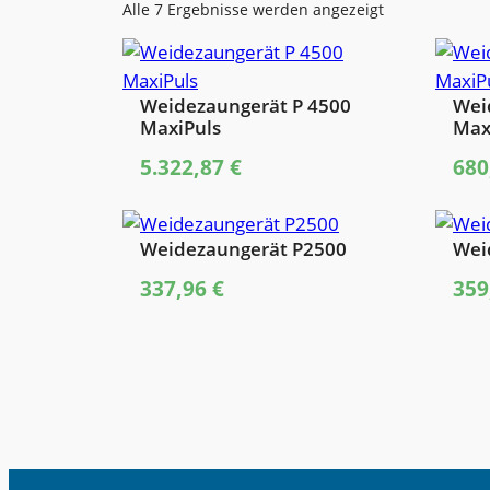
Alle 7 Ergebnisse werden angezeigt
Weidezaungerät P 4500
Wei
MaxiPuls
Max
5.322,87
€
680
Weidezaungerät P2500
Wei
337,96
€
359