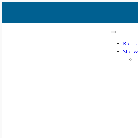
Rundb
Stall 