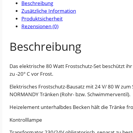
Beschreibung
Zusätzliche Information
Produktsicherheit
Rezensionen (0)
Beschreibung
Das elektrische 80 Watt Frostschutz-Set beschützt i
zu -20° C vor Frost.
Elektrisches Frostschutz-Bausatz mit 24 V/ 80 W zum
NORMANDY Tränken (Rohr- bzw. Schwimmerventil).
Heizelement unterhalbdes Becken hält die Tränke fros
Kontrolllampe
Transformator 230/24V obligatorisch, separat zu best