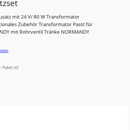
tzset
ausatz mit 24 V/ 80 W Transformator
tionales Zubehör Transformator Passt für
NDY mit Rohrventil Tränke NORMANDY
sten
: Paket XS