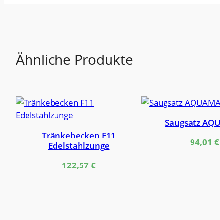
Ähnliche Produkte
Saugsatz AQ
Tränkebecken F11
94,01
€
Edelstahlzunge
122,57
€