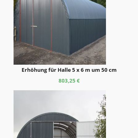
Erhöhung für Halle 5 x 6 m um 50 cm
803,25
€