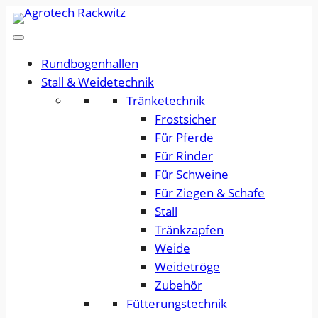
Rundbogenhallen
Stall & Weidetechnik
Tränketechnik
Frostsicher
Für Pferde
Für Rinder
Für Schweine
Für Ziegen & Schafe
Stall
Tränkzapfen
Weide
Weidetröge
Zubehör
Fütterungstechnik