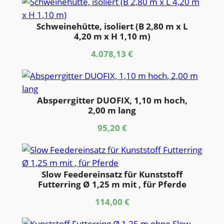
Schweinehütte, isoliert (B 2,80 m x L
4,20 m x H 1,10 m)
4.078,13
€
Absperrgitter DUOFIX, 1,10 m hoch,
2,00 m lang
95,20
€
Slow Feedereinsatz für Kunststoff
Futterring Ø 1,25 m mit , für Pferde
114,00
€