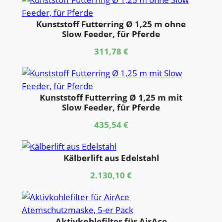
Kunststoff Futterring Ø 1,25 m ohne
Slow Feeder, für Pferde
311,78
€
Kunststoff Futterring Ø 1,25 m mit
Slow Feeder, für Pferde
435,54
€
Kälberlift aus Edelstahl
2.130,10
€
Aktivkohlefilter für AirAce