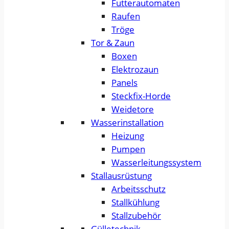
Futterautomaten
Raufen
Tröge
Tor & Zaun
Boxen
Elektrozaun
Panels
Steckfix-Horde
Weidetore
Wasserinstallation
Heizung
Pumpen
Wasserleitungssystem
Stallausrüstung
Arbeitsschutz
Stallkühlung
Stallzubehör
Gülletechnik