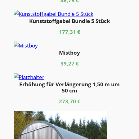
48,79
€
Kunststoffgabel Bundle 5 Stück
177,31
€
Mistboy
39,27
€
Erhöhung für Verlängerung 1,50 m um
50 cm
273,70
€