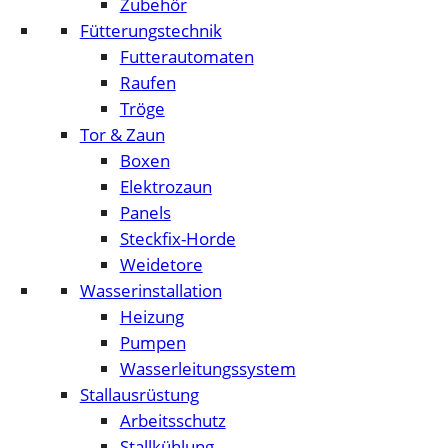
Zubehör
Fütterungstechnik
Futterautomaten
Raufen
Tröge
Tor & Zaun
Boxen
Elektrozaun
Panels
Steckfix-Horde
Weidetore
Wasserinstallation
Heizung
Pumpen
Wasserleitungssystem
Stallausrüstung
Arbeitsschutz
Stallkühlung