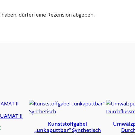
 haben, dürfen eine Rezension abgeben.
UAMAT II
Kunststoffgabel
Umwälzp
€
„unkaputtbar“ Synthetisch
Durch