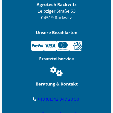
Agrotech Rackwitz
Leipziger Straße 53
04519 Rackwitz
Unsere Bezahlarten
Ersatzteilservice
Beratung & Kontakt
+49 (0)342 947 20 50