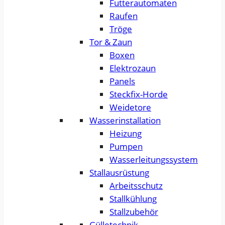
Futterautomaten
Raufen
Tröge
Tor & Zaun
Boxen
Elektrozaun
Panels
Steckfix-Horde
Weidetore
Wasserinstallation
Heizung
Pumpen
Wasserleitungssystem
Stallausrüstung
Arbeitsschutz
Stallkühlung
Stallzubehör
Gülletechnik