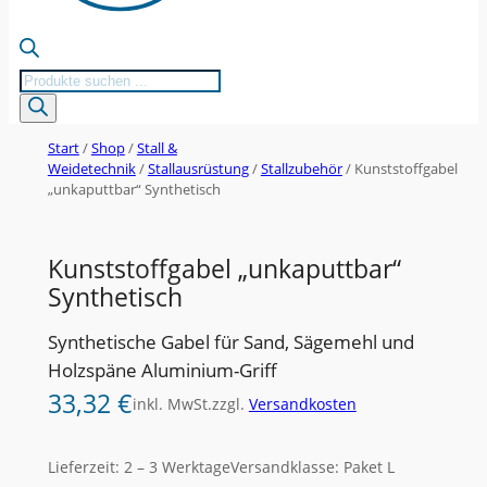
Products
search
Start
/
Shop
/
Stall &
Weidetechnik
/
Stallausrüstung
/
Stallzubehör
/ Kunststoffgabel
„unkaputtbar“ Synthetisch
Kunststoffgabel „unkaputtbar“
Synthetisch
Synthetische Gabel für Sand, Sägemehl und
Holzspäne Aluminium-Griff
33,32
€
inkl. MwSt.
zzgl.
Versandkosten
Lieferzeit:
2 – 3 Werktage
Versandklasse: Paket L