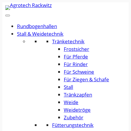
Rundbogenhallen
Stall & Weidetechnik
Tränketechnik
Frostsicher
Für Pferde
Für Rinder
Für Schweine
Für Ziegen & Schafe
Stall
Tränkzapfen
Weide
Weidetröge
Zubehör
Fütterungstechnik