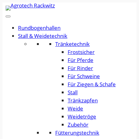
Rundbogenhallen
Stall & Weidetechnik
Tränketechnik
Frostsicher
Für Pferde
Für Rinder
Für Schweine
Für Ziegen & Schafe
Stall
Tränkzapfen
Weide
Weidetröge
Zubehör
Fütterungstechnik