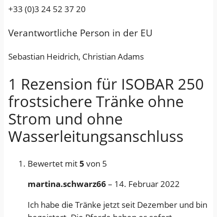
+33 (0)3 24 52 37 20
Verantwortliche Person in der EU
Sebastian Heidrich, Christian Adams
1 Rezension für
ISOBAR 250
frostsichere Tränke ohne
Strom und ohne
Wasserleitungsanschluss
Bewertet mit
5
von 5
martina.schwarz66
–
14. Februar 2022
Ich habe die Tränke jetzt seit Dezember und bin