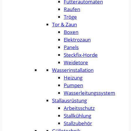
Futterautomaten
Raufen
Tröge
Tor & Zaun
Boxen
Elektrozaun
Panels
Steckfix-Horde
Weidetore
Wasserinstallation
Heizung
Pumpen
Wasserleitungssystem
Stallausrüstung
Arbeitsschutz
Stallkühlung
Stallzubehör
Gülletechnik