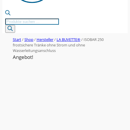
Products
search
Start
/
Shop
/
Hersteller
/
LA BUVETTE®
/ ISOBAR 250
frostsichere Tränke ohne Strom und ohne
Wasserleitungsanschluss
Angebot!