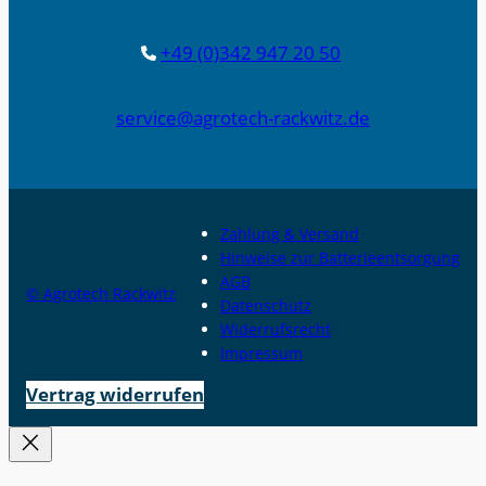
+49 (0)342 947 20 50
service@agrotech-rackwitz.de
Zahlung & Versand
Hinweise zur Batterieentsorgung
AGB
© Agrotech Rackwitz
Datenschutz
Widerrufsrecht
Impressum
Vertrag widerrufen