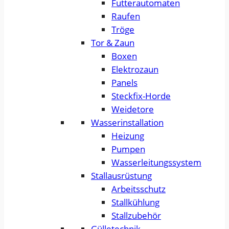
Futterautomaten
Raufen
Tröge
Tor & Zaun
Boxen
Elektrozaun
Panels
Steckfix-Horde
Weidetore
Wasserinstallation
Heizung
Pumpen
Wasserleitungssystem
Stallausrüstung
Arbeitsschutz
Stallkühlung
Stallzubehör
Gülletechnik