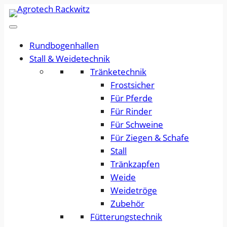
Rundbogenhallen
Stall & Weidetechnik
Tränketechnik
Frostsicher
Für Pferde
Für Rinder
Für Schweine
Für Ziegen & Schafe
Stall
Tränkzapfen
Weide
Weidetröge
Zubehör
Fütterungstechnik