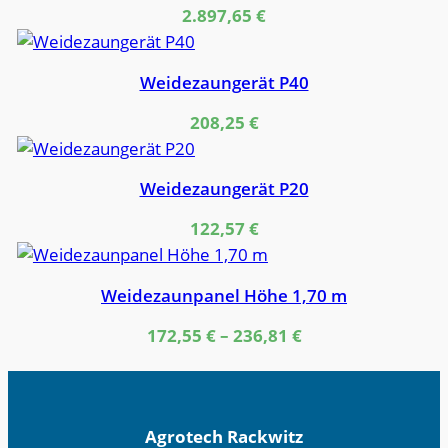
2.897,65
€
Weidezaungerät P40
208,25
€
Weidezaungerät P20
122,57
€
Weidezaunpanel Höhe 1,70 m
172,55
€
–
236,81
€
Agrotech Rackwitz