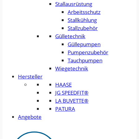
Stallausrüstung
Arbeitsschutz
Stallkühlung
Stallzubehör
Gülletechnik
Güllepumpen
Pumpenzubehör
Tauchpumpen
Wiegetechnik
Hersteller
HAASE
JG SPEEDFIT®
LA BUVETTE®
PATURA
Angebote