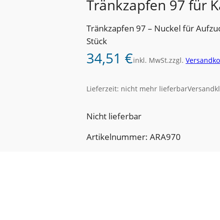
Tränkzapfen 97 für 
Tränkzapfen 97 – Nuckel für Aufz
Stück
34,51
€
inkl. MwSt.
zzgl.
Versandko
Lieferzeit:
nicht mehr lieferbar
Versandkl
Nicht lieferbar
Artikelnummer: ARA970