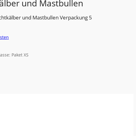
Kälber und Mastbullen
uchtkälber und Mastbullen Verpackung 5
sten
asse: Paket XS