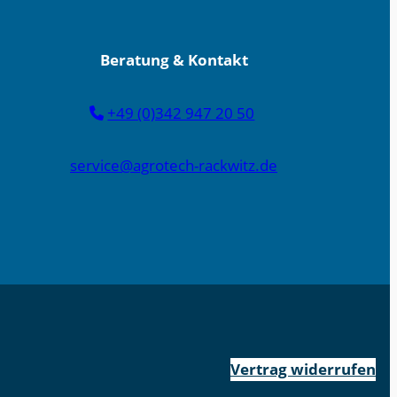
Beratung & Kontakt
+49 (0)342 947 20 50
service@agrotech-rackwitz.de
Vertrag widerrufen