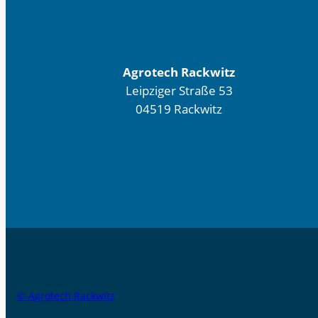
Agrotech Rackwitz
Leipziger Straße 53
04519 Rackwitz
© Agrotech Rackwitz