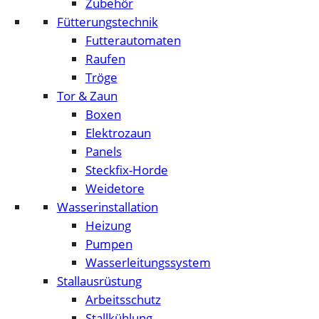
Zubehör
Fütterungstechnik
Futterautomaten
Raufen
Tröge
Tor & Zaun
Boxen
Elektrozaun
Panels
Steckfix-Horde
Weidetore
Wasserinstallation
Heizung
Pumpen
Wasserleitungssystem
Stallausrüstung
Arbeitsschutz
Stallkühlung