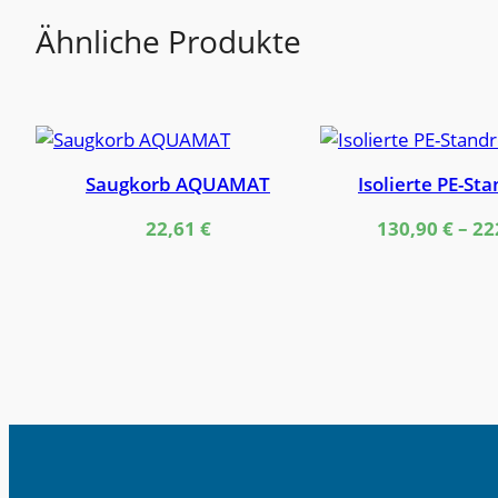
Ähnliche Produkte
Saugkorb AQUAMAT
Isolierte PE-St
22,61
€
130,90
€
–
22