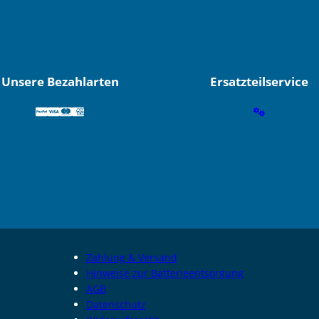
Unsere Bezahlarten
Ersatzteilservice
Zahlung & Versand
Hinweise zur Batterieentsorgung
AGB
Datenschutz