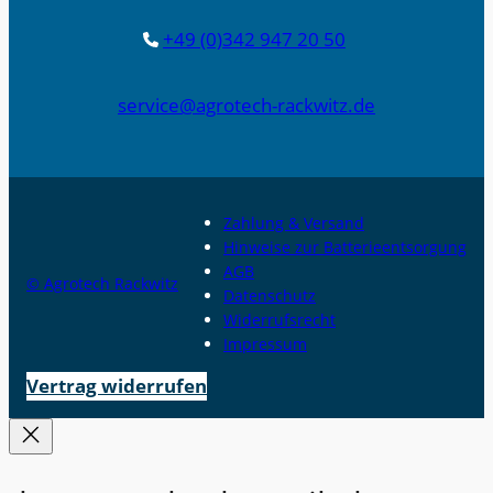
+49 (0)342 947 20 50
service@agrotech-rackwitz.de
Zahlung & Versand
Hinweise zur Batterieentsorgung
AGB
© Agrotech Rackwitz
Datenschutz
Widerrufsrecht
Impressum
Vertrag widerrufen