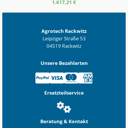
1.617,21
€
Agrotech Rackwitz
Leipziger Straße 53
04519 Rackwitz
Unsere Bezahlarten
Ersatzteilservice
Beratung & Kontakt