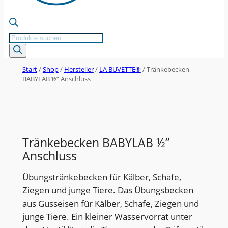
Products
search
Start
/
Shop
/
Hersteller
/
LA BUVETTE®
/ Tränkebecken
BABYLAB ½” Anschluss
Tränkebecken BABYLAB ½”
Anschluss
Übungstränkebecken für Kälber, Schafe,
Ziegen und junge Tiere. Das Übungsbecken
aus Gusseisen für Kälber, Schafe, Ziegen und
junge Tiere. Ein kleiner Wasservorrat unter