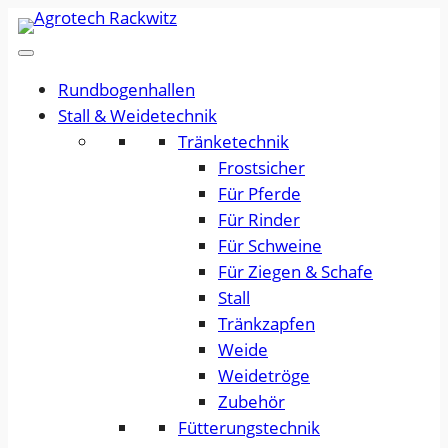
Rundbogenhallen
Stall & Weidetechnik
Tränketechnik
Frostsicher
Für Pferde
Für Rinder
Für Schweine
Für Ziegen & Schafe
Stall
Tränkzapfen
Weide
Weidetröge
Zubehör
Fütterungstechnik