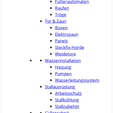
Futterautomaten
Raufen
Tröge
Tor & Zaun
Boxen
Elektrozaun
Panels
Steckfix-Horde
Weidetore
Wasserinstallation
Heizung
Pumpen
Wasserleitungssystem
Stallausrüstung
Arbeitsschutz
Stallkühlung
Stallzubehör
Gülletechnik