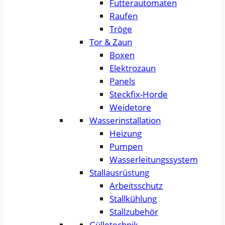
Futterautomaten
Raufen
Tröge
Tor & Zaun
Boxen
Elektrozaun
Panels
Steckfix-Horde
Weidetore
Wasserinstallation
Heizung
Pumpen
Wasserleitungssystem
Stallausrüstung
Arbeitsschutz
Stallkühlung
Stallzubehör
Gülletechnik