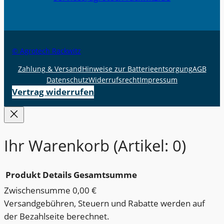
© Agrotech Rackwitz
Zahlung & Versand
Hinweise zur Batterieentsorgung
AGB
Datenschutz
Widerrufsrecht
Impressum
Vertrag widerrufen
Ihr Warenkorb
(Artikel: 0)
Produkt
Details
Gesamtsumme
Zwischensumme
0,00 €
Produkte
Versandgebühren, Steuern und Rabatte werden auf
der Bezahlseite berechnet.
im