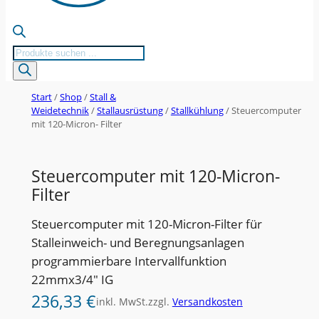
Products
search
Start
/
Shop
/
Stall &
Weidetechnik
/
Stallausrüstung
/
Stallkühlung
/ Steuercomputer
mit 120-Micron- Filter
Steuercomputer mit 120-Micron-
Filter
Steuercomputer mit 120-Micron-Filter für
Stalleinweich- und Beregnungsanlagen
programmierbare Intervallfunktion
22mmx3/4″ IG
236,33
€
inkl. MwSt.
zzgl.
Versandkosten