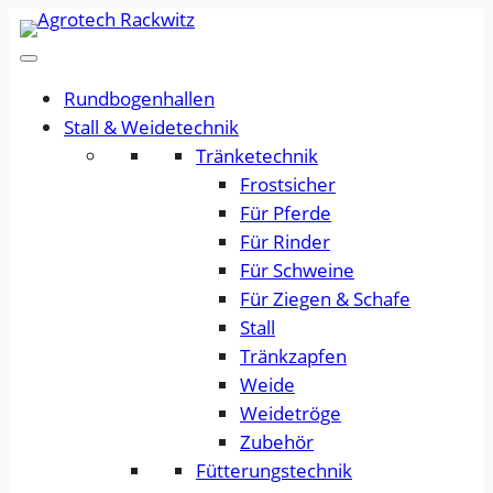
Rundbogenhallen
Stall & Weidetechnik
Tränketechnik
Frostsicher
Für Pferde
Für Rinder
Für Schweine
Für Ziegen & Schafe
Stall
Tränkzapfen
Weide
Weidetröge
Zubehör
Fütterungstechnik