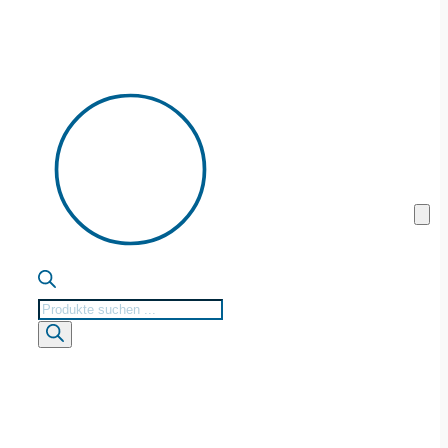
Products
search