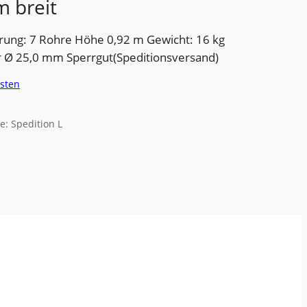
m breit
rung: 7 Rohre Höhe 0,92 m Gewicht: 16 kg
r Ø 25,0 mm Sperrgut(Speditionsversand)
sten
e: Spedition L