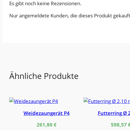
Es gibt noch keine Rezensionen.
Nur angemeldete Kunden, die dieses Produkt gekauft
Ähnliche Produkte
Weidezaungerät P4
Futterring Ø 
261,80
€
598,57