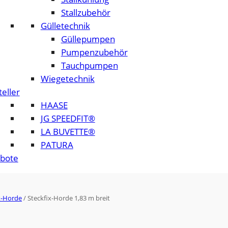
Stallzubehör
Gülletechnik
Güllepumpen
Pumpenzubehör
Tauchpumpen
Wiegetechnik
eller
HAASE
JG SPEEDFIT®
LA BUVETTE®
PATURA
bote
x-Horde
/ Steckfix-Horde 1,83 m breit