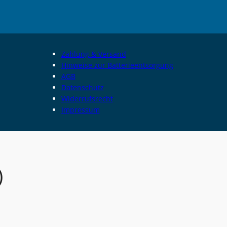
Zahlung & Versand
Hinweise zur Batterieentsorgung
AGB
Datenschutz
Widerrufsrecht
Impressum
)