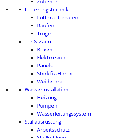
Zubehör
Fütterungstechnik
Futterautomaten
Raufen
Tröge
Tor & Zaun
Boxen
Elektrozaun
Panels
Steckfix-Horde
Weidetore
Wasserinstallation
Heizung
Pumpen
Wasserleitungssystem
Stallausrüstung
Arbeitsschutz
Stallkühlung