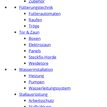
Zubehör
Fütterungstechnik
Futterautomaten
Raufen
Tröge
Tor & Zaun
Boxen
Elektrozaun
Panels
Steckfix-Horde
Weidetore
Wasserinstallation
Heizung
Pumpen
Wasserleitungssystem
Stallausrüstung
Arbeitsschutz
Stallkühlung