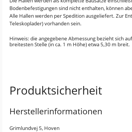
Die Hallen werden als komplette Bausätze einschließl
Bodenbefestigungen sind nicht enthalten, können a
Alle Hallen werden per Spedition ausgeliefert. Zur En
Teleskoplader) vorhanden sein.
Hinweis: die angegebene Abmessung bezieht sich auf 
breitesten Stelle (in ca. 1 m Höhe) etwa 5,30 m breit.
Produktsicherheit
Herstellerinformationen
Grimlundvej 5, Hoven