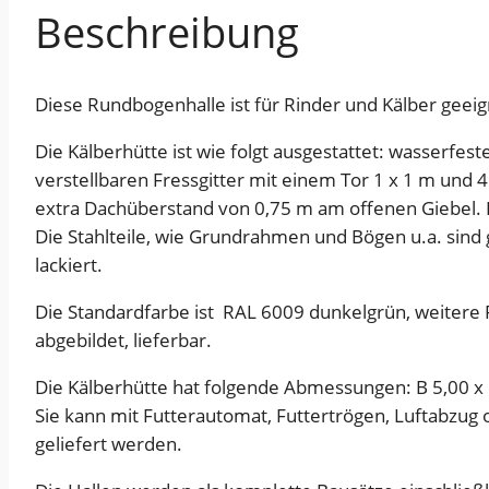
Beschreibung
Diese Rundbogenhalle ist für Rinder und Kälber geeig
Die Kälberhütte ist wie folgt ausgestattet: wasserfe
verstellbaren Fressgitter mit einem Tor 1 x 1 m und 
extra Dachüberstand von 0,75 m am offenen Giebel. E
Die Stahlteile, wie Grundrahmen und Bögen u.a. sind g
lackiert.
Die Standardfarbe ist RAL 6009 dunkelgrün, weitere
abgebildet, lieferbar.
Die Kälberhütte hat folgende Abmessungen: B 5,00 x 
Sie kann mit Futterautomat, Futtertrögen, Luftabzu
geliefert werden.