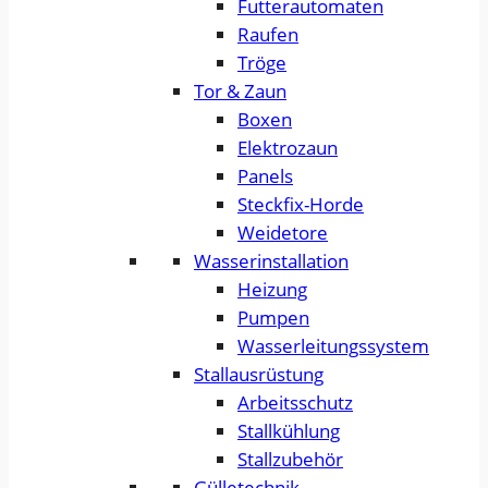
Futterautomaten
Raufen
Tröge
Tor & Zaun
Boxen
Elektrozaun
Panels
Steckfix-Horde
Weidetore
Wasserinstallation
Heizung
Pumpen
Wasserleitungssystem
Stallausrüstung
Arbeitsschutz
Stallkühlung
Stallzubehör
Gülletechnik