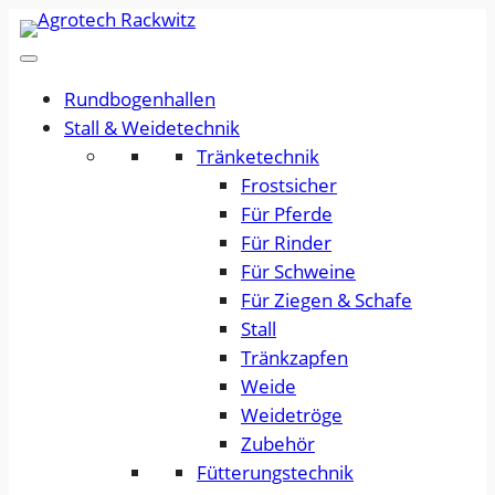
Rundbogenhallen
Stall & Weidetechnik
Tränketechnik
Frostsicher
Für Pferde
Für Rinder
Für Schweine
Für Ziegen & Schafe
Stall
Tränkzapfen
Weide
Weidetröge
Zubehör
Fütterungstechnik