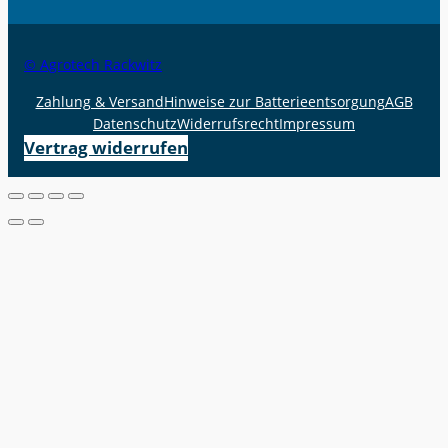
© Agrotech Rackwitz
Zahlung & Versand
Hinweise zur Batterieentsorgung
AGB
Datenschutz
Widerrufsrecht
Impressum
Vertrag widerrufen