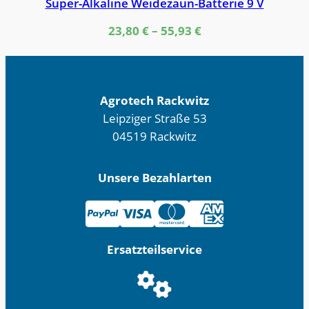
Super-Alkaline Weidezaun-Batterie 9 V
23,80
€
–
55,93
€
Agrotech Rackwitz
Leipziger Straße 53
04519 Rackwitz
Unsere Bezahlarten
Ersatzteilservice