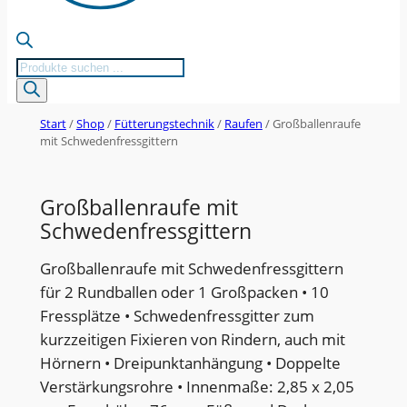
Products
search
Start
/
Shop
/
Fütterungstechnik
/
Raufen
/ Großballenraufe
mit Schwedenfressgittern
Großballenraufe mit
Schwedenfressgittern
Großballenraufe mit Schwedenfressgittern
für 2 Rundballen oder 1 Großpacken • 10
Fressplätze • Schwedenfressgitter zum
kurzzeitigen Fixieren von Rindern, auch mit
Hörnern • Dreipunktanhängung • Doppelte
Verstärkungsrohre • Innenmaße: 2,85 x 2,05