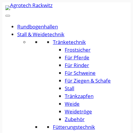
Rundbogenhallen
Stall & Weidetechnik
Tränketechnik
Frostsicher
Für Pferde
Für Rinder
Für Schweine
Für Ziegen & Schafe
Stall
Tränkzapfen
Weide
Weidetröge
Zubehör
Fütterungstechnik