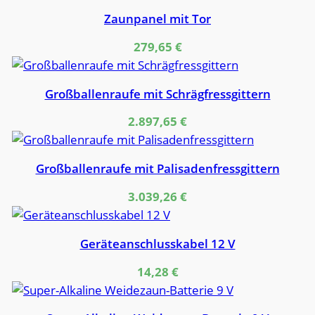
Zaunpanel mit Tor
279,65
€
Großballenraufe mit Schrägfressgittern
2.897,65
€
Großballenraufe mit Palisadenfressgittern
3.039,26
€
Geräteanschlusskabel 12 V
14,28
€