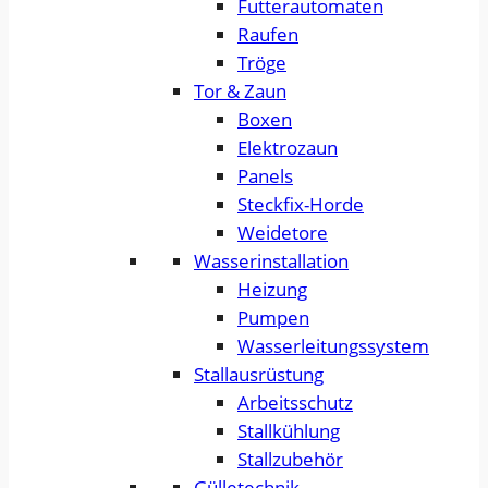
Futterautomaten
Raufen
Tröge
Tor & Zaun
Boxen
Elektrozaun
Panels
Steckfix-Horde
Weidetore
Wasserinstallation
Heizung
Pumpen
Wasserleitungssystem
Stallausrüstung
Arbeitsschutz
Stallkühlung
Stallzubehör
Gülletechnik