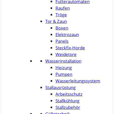
Futterautomaten
Raufen
Tröge
Tor & Zaun
Boxen
Elektrozaun
Panels
Steckfix-Horde
Weidetore
Wasserinstallation
Heizung
Pumpen
Wasserleitungssystem
Stallausrüstung
Arbeitsschutz
Stallkühlung
Stallzubehör
Gülletechnik