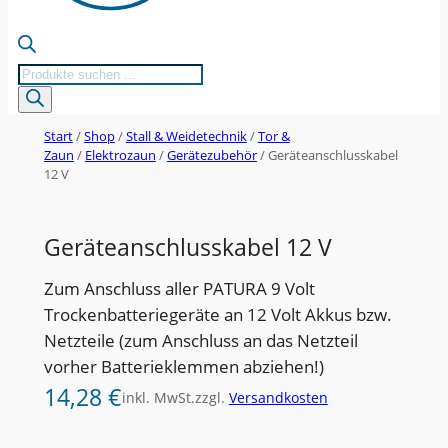
Products
search
Start
/
Shop
/
Stall & Weidetechnik
/
Tor &
Zaun
/
Elektrozaun
/
Gerätezubehör
/ Geräteanschlusskabel
12 V
Geräteanschlusskabel 12 V
Zum Anschluss aller PATURA 9 Volt
Trockenbatteriegeräte an 12 Volt Akkus bzw.
Netzteile (zum Anschluss an das Netzteil
vorher Batterieklemmen abziehen!)
14,28
€
inkl. MwSt.
zzgl.
Versandkosten