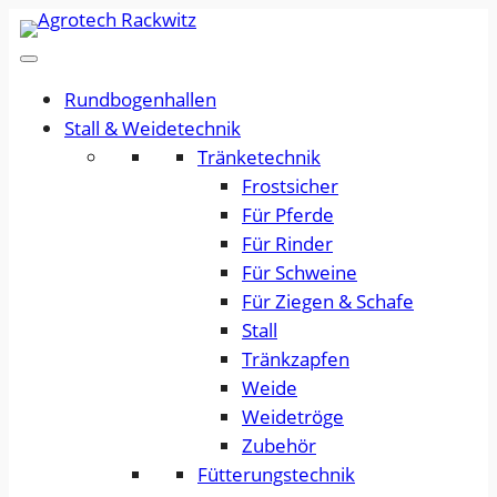
Rundbogenhallen
Stall & Weidetechnik
Tränketechnik
Frostsicher
Für Pferde
Für Rinder
Für Schweine
Für Ziegen & Schafe
Stall
Tränkzapfen
Weide
Weidetröge
Zubehör
Fütterungstechnik